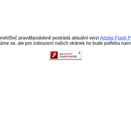
rohlížeč pravděpodobně postrádá aktuální verzi
Adobe Flash P
me se, ale pro zobrazení našich stránek ho bude potřeba nains