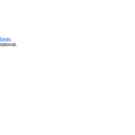
layer.
talovat.